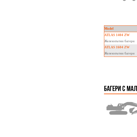
Model
ATLAS 1404 ZW
Железопътни багери
ATLAS 1604 ZW
Железопътни багери