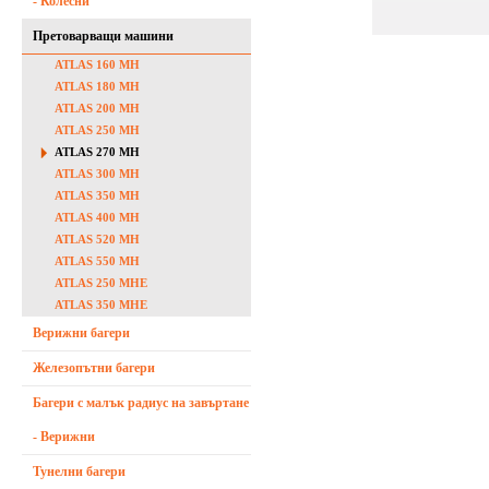
- Колесни
Претоварващи машини
ATLAS 160 MH
ATLAS 180 MH
ATLAS 200 MH
ATLAS 250 MH
ATLAS 270 MH
ATLAS 300 MH
ATLAS 350 MH
ATLAS 400 MH
ATLAS 520 MH
ATLAS 550 MH
ATLAS 250 MHE
ATLAS 350 MHE
Верижни багери
Железопътни багери
Багери с малък радиус на завъртане
- Верижни
Тунелни багери